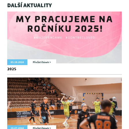
DALŠÍ AKTUALITY
03.10.2024
Přečíst článek >
2025
10.07.2024
Přečíst článek >