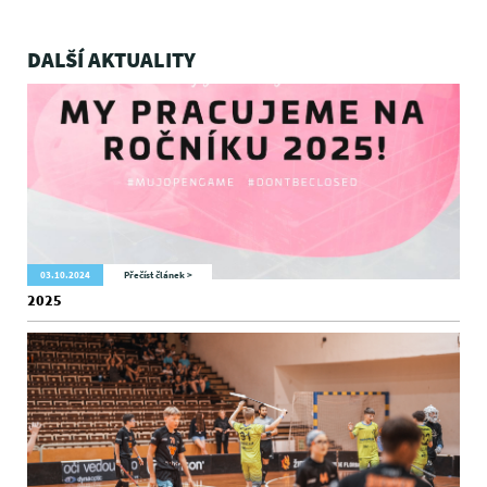
DALŠÍ AKTUALITY
03.10.2024
Přečíst článek >
2025