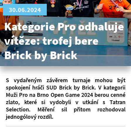
30.06.2024
Kategorie Pro odhaluje
vítěze: trofej bere
Brick by Brick
S vydařeným závěrem turnaje mohou být
spokojení hráči SUD Brick by Brick. V kategorii
Muži Pro na Brno Open Game 2024 berou cenné
zlato, které si vydobyli v utkání s Tatran
Selection. Měření sil přitom rozhodoval
jednogólový rozdíl.