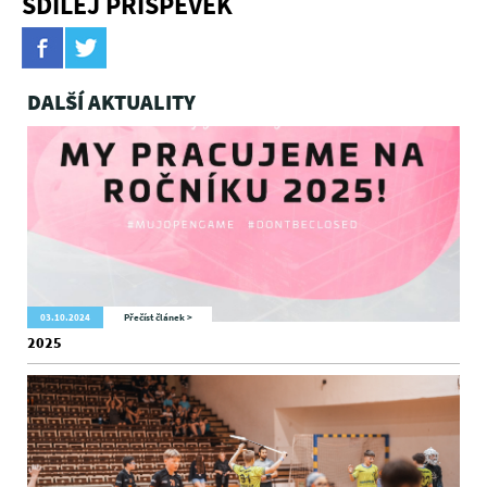
SDÍLEJ PŘÍSPĚVEK
DALŠÍ AKTUALITY
03.10.2024
Přečíst článek >
2025